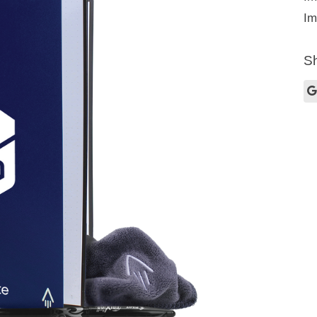
Im
Sh